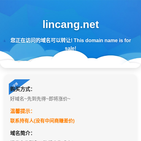
lincang.net
您正在访问的域名可以转让! This domain name is for
sale!
购买方式：
好域名~先到先得~即将涨价~
温馨提示：
联系持有人(没有中间商赚差价)
域名简介：